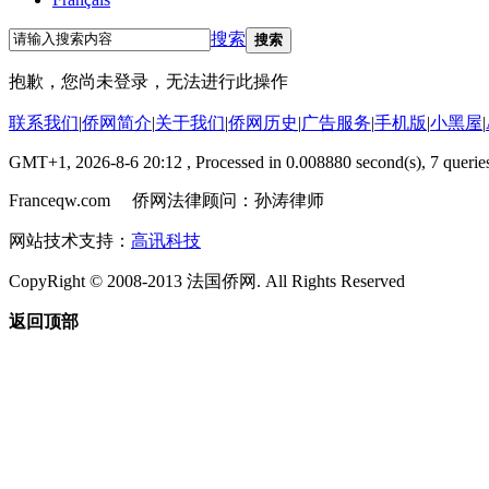
搜索
搜索
抱歉，您尚未登录，无法进行此操作
联系我们
|
侨网简介
|
关于我们
|
侨网历史
|
广告服务
|
手机版
|
小黑屋
|
GMT+1, 2026-8-6 20:12
, Processed in 0.008880 second(s), 7 queries
Franceqw.com 侨网法律顾问：孙涛律师
网站技术支持：
高讯科技
CopyRight © 2008-2013 法国侨网. All Rights Reserved
返回顶部