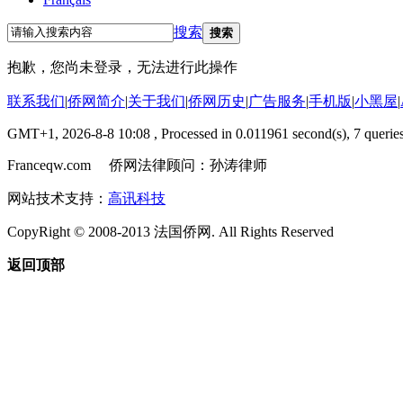
搜索
搜索
抱歉，您尚未登录，无法进行此操作
联系我们
|
侨网简介
|
关于我们
|
侨网历史
|
广告服务
|
手机版
|
小黑屋
|
GMT+1, 2026-8-8 10:08
, Processed in 0.011961 second(s), 7 queries
Franceqw.com 侨网法律顾问：孙涛律师
网站技术支持：
高讯科技
CopyRight © 2008-2013 法国侨网. All Rights Reserved
返回顶部