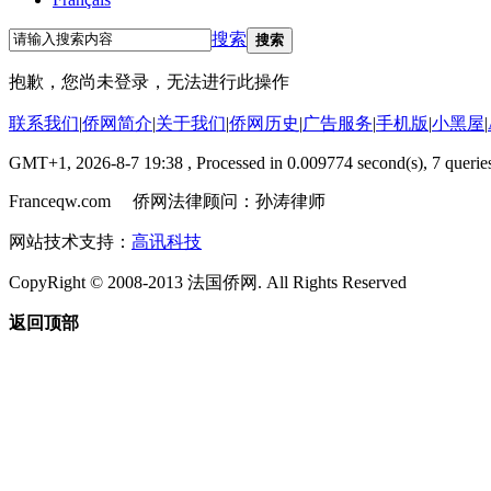
搜索
搜索
抱歉，您尚未登录，无法进行此操作
联系我们
|
侨网简介
|
关于我们
|
侨网历史
|
广告服务
|
手机版
|
小黑屋
|
GMT+1, 2026-8-7 19:38
, Processed in 0.009774 second(s), 7 queries
Franceqw.com 侨网法律顾问：孙涛律师
网站技术支持：
高讯科技
CopyRight © 2008-2013 法国侨网. All Rights Reserved
返回顶部