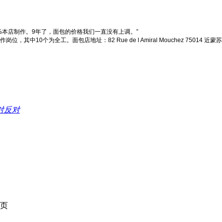
%本店制作。9年了，面包的价格我们一直没有上调。”
为全工。面包店地址：82 Rue de l Amiral Mouchez 75014 近蒙苏里公园(P
反对
页