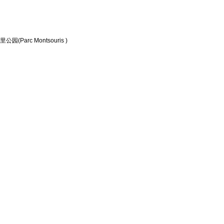
arc Montsouris )