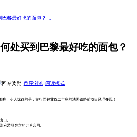
黎最好吃的面包？ ...
：何处买到巴黎最好吃的面包？
|
倒序浏览
|
阅读模式
揭晓：令人惊讶的是：转行面包业仅二年多的法国铁路前项目经理夺冠！
。
3号出口。
总统府爱丽舍宫的订单合同。