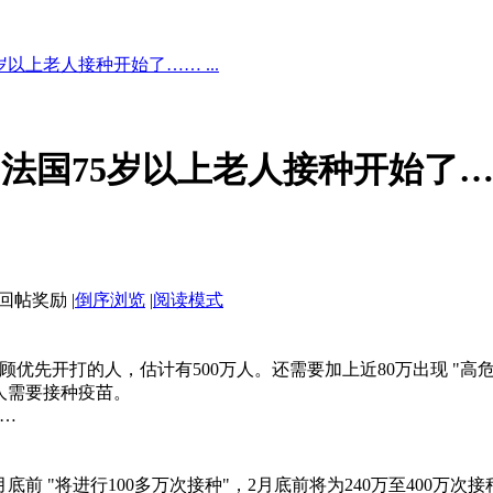
以上老人接种开始了…… ...
法国75岁以上老人接种开始了
|
倒序浏览
|
阅读模式
。
先开打的人，估计有500万人。还需要加上近80万出现 "高危 "
人需要接种疫苗。
…
 "将进行100多万次接种"，2月底前将为240万至400万次接