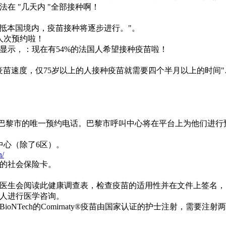
在 "几天内 "全部接种啊！
抵本国境内，疫苗接种将逐步进行。"。
人次预约啦！
显示，：现在有54%的法国人希望接种疫苗啦！
苗速度，仅75岁以上的人接种疫苗就需要四个半月以上的时间"
是巴黎市的唯一预约电话。巴黎市呼叫中心将在平台上为他们进行预约。
。
中心（除了6区）。
n/
的社会保险卡。
医生会阅读此健康调查表，检查疫苗的适用性并在文件上签名，
人进行医学咨询。
NTech的Comirnaty®疫苗由国家认证的护士注射，需要注