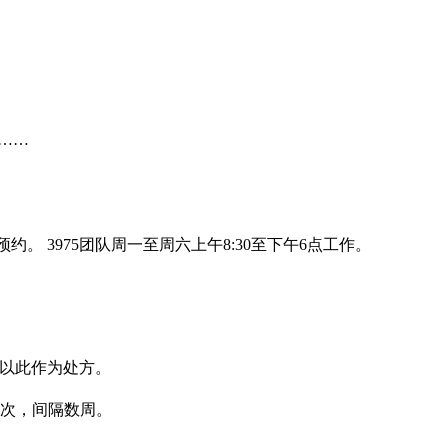
……
 3975团队周一至周六上午8:30至下午6点工作。
以此作为处方。
射两次，间隔数周。