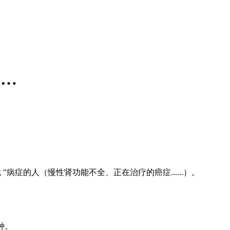
……
病症的人（慢性肾功能不全、正在治疗的癌症......）。
种。