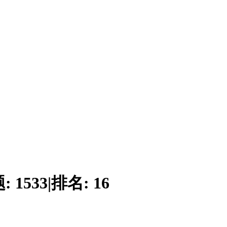
题:
1533
|
排名:
16